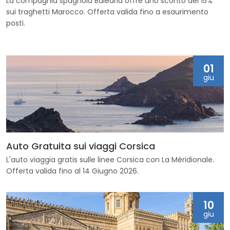
La compagnia spagnola Balearia offre uno sconto del 15%
sui traghetti Marocco. Offerta valida fino a esaurimento
posti.
01
giu
Auto Gratuita sui viaggi Corsica
L'auto viaggia gratis sulle linee Corsica con La Méridionale.
Offerta valida fino al 14 Giugno 2026.
10
giu