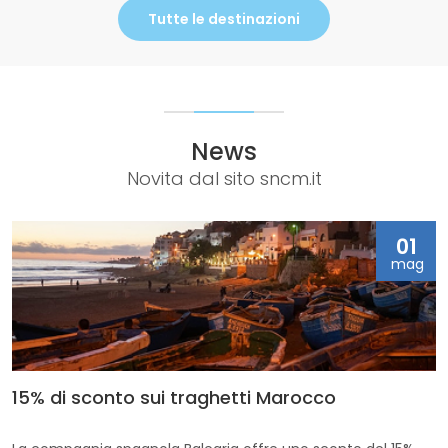
Tutte le destinazioni
News
Novita dal sito sncm.it
01
mag
15% di sconto sui traghetti Marocco