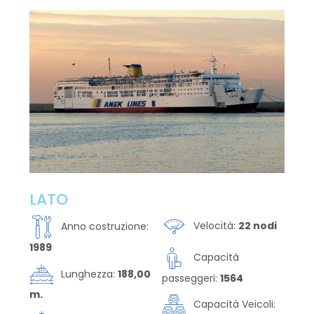
LATO
Velocità:
22 nodi
Anno costruzione:
1989
Capacità
Lunghezza:
188,00
passeggeri:
1564
m.
Capacità Veicoli: