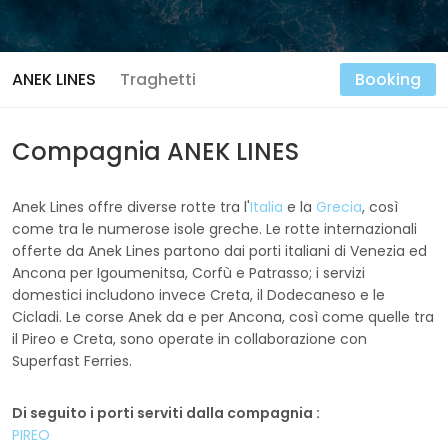
ANEK LINES
Traghetti
Booking
Compagnia ANEK LINES
Anek Lines offre diverse rotte tra l'
Italia
e la
Grecia
, così
come tra le numerose isole greche. Le rotte internazionali
offerte da Anek Lines partono dai porti italiani di Venezia ed
Ancona per Igoumenitsa, Corfù e Patrasso; i servizi
domestici includono invece Creta, il Dodecaneso e le
Cicladi. Le corse Anek da e per Ancona, così come quelle tra
il Pireo e Creta, sono operate in collaborazione con
Superfast Ferries.
Di seguito i porti serviti dalla compagnia :
PIREO