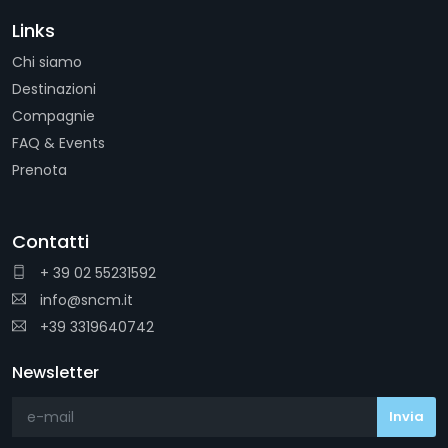
Links
Chi siamo
Destinazioni
Compagnie
FAQ & Events
Prenota
Contatti
+ 39 02 55231592
info@sncm.it
+39 3319640742
Newsletter