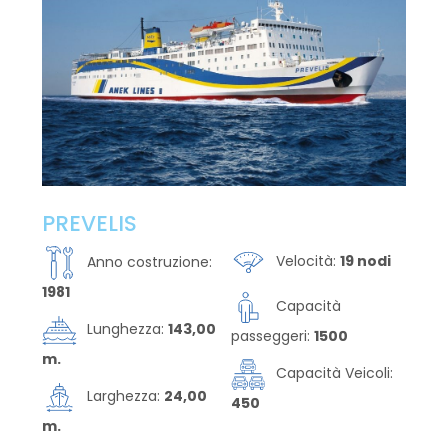
PREVELIS
Velocità:
19 nodi
Anno costruzione:
1981
Capacità
Lunghezza:
143,00
passeggeri:
1500
m.
Capacità Veicoli:
Larghezza:
24,00
450
m.