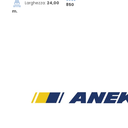
Larghezza:
24,00
850
m.