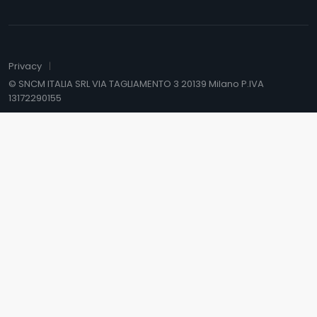
Privacy
© SNCM ITALIA SRL VIA TAGLIAMENTO 3 20139 Milano P.IVA
13172290155