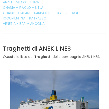
ANAFI - MILOS - THIRA
CHANIA - IRAKILO - SITLA
CHALKI - DIAFANI - KARPATHOS - KASOS - RODI
IGOUMENITSA - PATRASSO
VENEZIA - BARI - ANCONA
Traghetti di ANEK LINES
Questa la lista dei
Traghetti
della compagnia ANEK LINES.